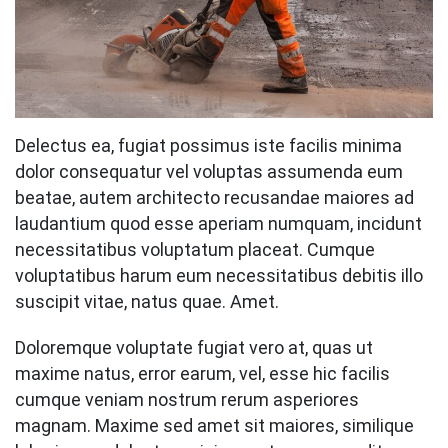
Delectus ea, fugiat possimus iste facilis minima
dolor consequatur vel voluptas assumenda eum
beatae, autem architecto recusandae maiores ad
laudantium quod esse aperiam numquam, incidunt
necessitatibus voluptatum placeat. Cumque
voluptatibus harum eum necessitatibus debitis illo
suscipit vitae, natus quae. Amet.
Doloremque voluptate fugiat vero at, quas ut
maxime natus, error earum, vel, esse hic facilis
cumque veniam nostrum rerum asperiores
magnam. Maxime sed amet sit maiores, similique